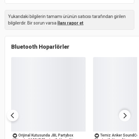
Yukarıdaki bilgilerin tamamı ürünün satıcısı tarafından girilen
bilgilerdir. Bir sorun varsa
İlanı rapor et
Bluetooth Hoparlörler
Yeni İlan
OUTLET
OUTLET
Orijinal Kutusunda JBL Partybox
Temiz Anker SoundCo