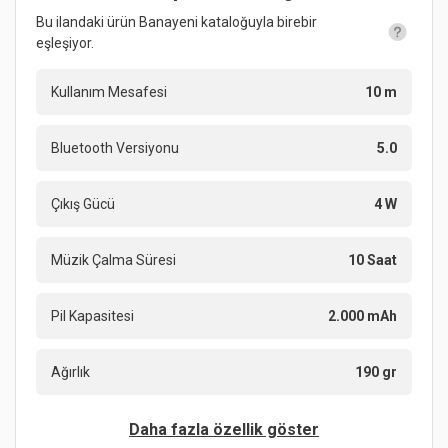
Bu ilandaki ürün Banayeni kataloğuyla birebir
eşleşiyor.
Kullanım Mesafesi
10 m
Bluetooth Versiyonu
5.0
Çıkış Gücü
4 W
Müzik Çalma Süresi
10 Saat
Pil Kapasitesi
2.000 mAh
Ağırlık
190 gr
Daha fazla özellik göster