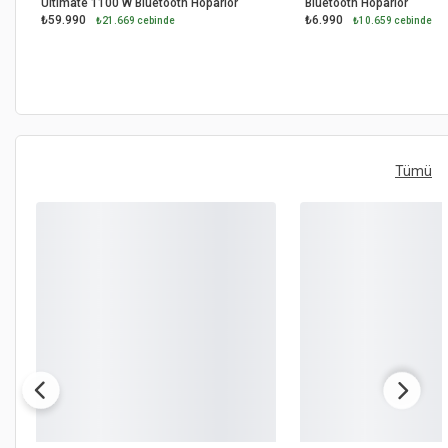
Ultimate 1100 W Bluetooth Hoparlör
Bluetooth Hoparlör
₺59.990
₺6.990
₺21.669 cebinde
₺10.659 cebinde
Tümü
OUTLET
OUTLET