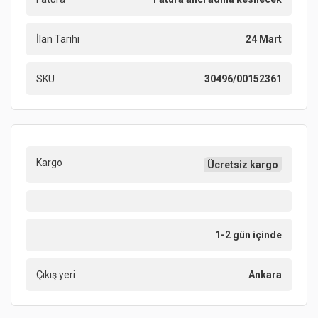
İlan Tarihi
24 Mart
SKU
30496/00152361
Kargo
Ücretsiz kargo
1-2 gün içinde
Çıkış yeri
Ankara