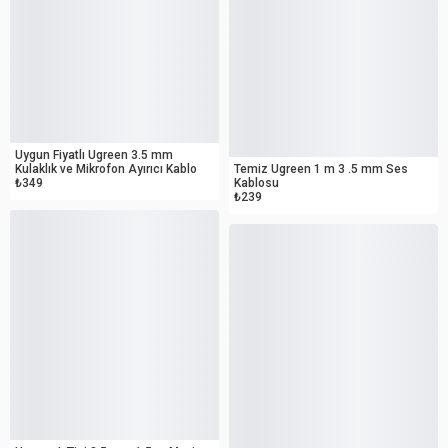
OUTLET
OUTLET
Uygun Fiyatlı Ugreen 3.5 mm
Kulaklık ve Mikrofon Ayırıcı Kablo
Temiz Ugreen 1 m 3 .5 mm Ses
₺349
Kablosu
₺239
OUTLET
OUTLET