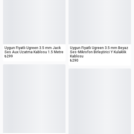
OUTLET
OUTLET
Uygun Fiyatlı Ugreen 3.5 mm Jack
Uygun Fiyatlı Ugreen 3.5 mm Beyaz
Ses Aux Uzatma Kablosu 1.5 Metre
Ses-Mikrofon Birleştirici Y Kulaklık
₺299
Kablosu
₺290
OUTLET
OUTLET