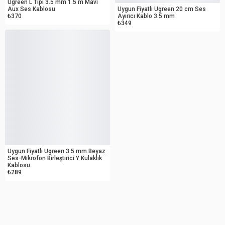
Ugreen L Tipi 3.5 mm 1.5 m Mavi
Aux Ses Kablosu
Uygun Fiyatlı Ugreen 20 cm Ses
₺370
Ayırıcı Kablo 3.5 mm
₺349
OUTLET
Uygun Fiyatlı Ugreen 3.5 mm Beyaz
Ses-Mikrofon Birleştirici Y Kulaklık
Kablosu
₺289