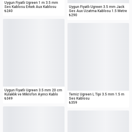
Uygun Fiyatlı Ugreen 1 m 3.5 mm
Ses Kablosu Erkek Aux Kablosu
Uygun Fiyatlı Ugreen 3.5 mm Jack
₺240
Ses Aux Uzatma Kablosu 1.5 Metre
₺290
OUTLET
OUTLET
Uygun Fiyatlı Ugreen 3.5 mm 20 cm
Kulaklık ve Mikrofon Ayırıcı Kablo
Temiz Ugreen L Tipi 3.5 mm 1.5 m
₺349
Ses Kablosu
₺359