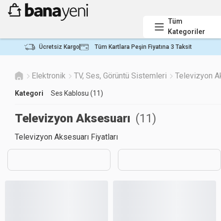
Tüm
Kategoriler
Ücretsiz Kargo
Tüm Kartlara Peşin Fiyatına 3 Taksit
Elektronik
TV, Ses, Görüntü Sistemleri
Televizyon A
Kategori
Ses Kablosu (11)
Televizyon Aksesuarı
(
11
)
Televizyon Aksesuarı Fiyatları