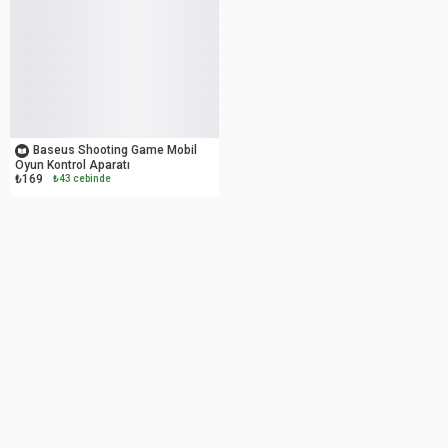
OUTLET
Baseus Shooting Game Mobil
Oyun Kontrol Aparatı
₺169
₺43 cebinde