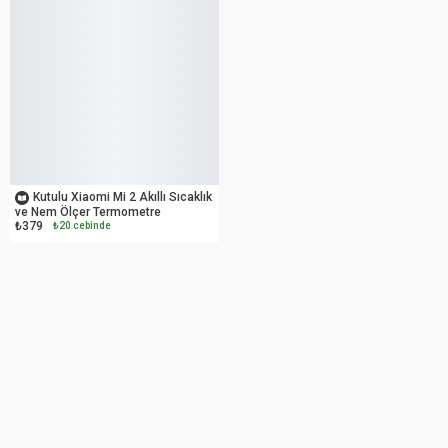
OUTLET
Kutulu Xiaomi Mi 2 Akıllı Sıcaklık
ve Nem Ölçer Termometre
₺379
₺20 cebinde