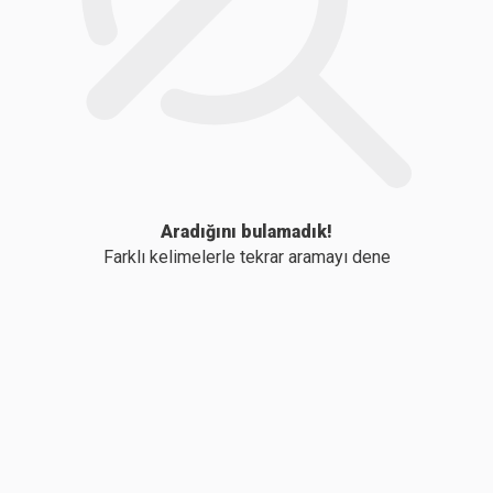
Aradığını bulamadık!
Farklı kelimelerle tekrar aramayı dene