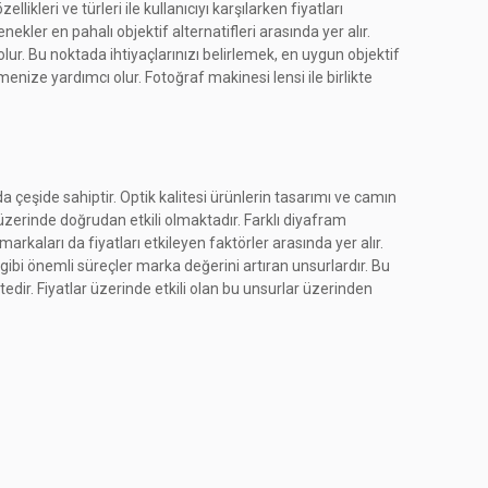
kleri ve türleri ile kullanıcıyı karşılarken fiyatları
nekler en pahalı objektif alternatifleri arasında yer alır.
ur. Bu noktada ihtiyaçlarınızı belirlemek, en uygun objektif
nize yardımcı olur. Fotoğraf makinesi lensi ile birlikte
a çeşide sahiptir. Optik kalitesi ürünlerin tasarımı ve camın
 üzerinde doğrudan etkili olmaktadır. Farklı diyafram
kaları da fiyatları etkileyen faktörler arasında yer alır.
i gibi önemli süreçler marka değerini artıran unsurlardır. Bu
edir. Fiyatlar üzerinde etkili olan bu unsurlar üzerinden