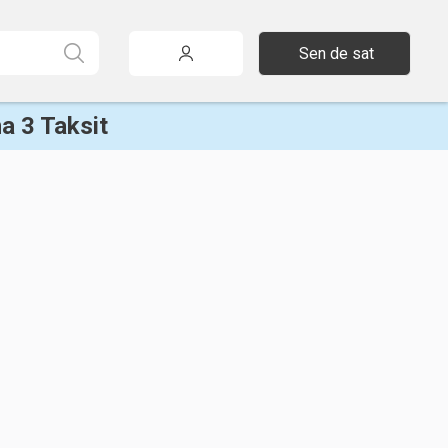
Sen de sat
a 3 Taksit