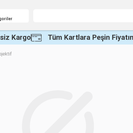
goriler
siz Kargo
Tüm Kartlara Peşin Fiyatın
jektif