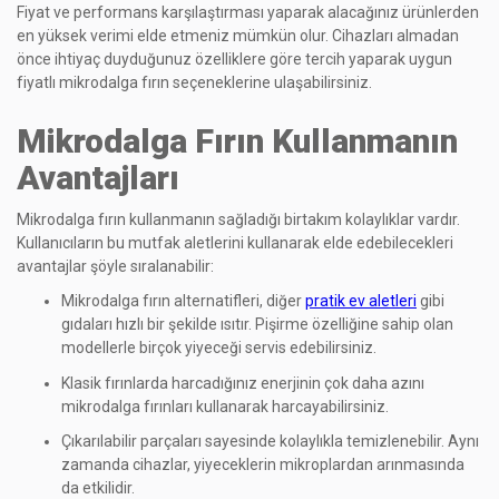
Fiyat ve performans karşılaştırması yaparak alacağınız ürünlerden
en yüksek verimi elde etmeniz mümkün olur. Cihazları almadan
önce ihtiyaç duyduğunuz özelliklere göre tercih yaparak uygun
fiyatlı mikrodalga fırın seçeneklerine ulaşabilirsiniz.
Mikrodalga Fırın Kullanmanın
Avantajları
Mikrodalga fırın kullanmanın sağladığı birtakım kolaylıklar vardır.
Kullanıcıların bu mutfak aletlerini kullanarak elde edebilecekleri
avantajlar şöyle sıralanabilir:
Mikrodalga fırın alternatifleri, diğer
pratik ev aletleri
gibi
gıdaları hızlı bir şekilde ısıtır. Pişirme özelliğine sahip olan
modellerle birçok yiyeceği servis edebilirsiniz.
Klasik fırınlarda harcadığınız enerjinin çok daha azını
mikrodalga fırınları kullanarak harcayabilirsiniz.
Çıkarılabilir parçaları sayesinde kolaylıkla temizlenebilir. Aynı
zamanda cihazlar, yiyeceklerin mikroplardan arınmasında
da etkilidir.