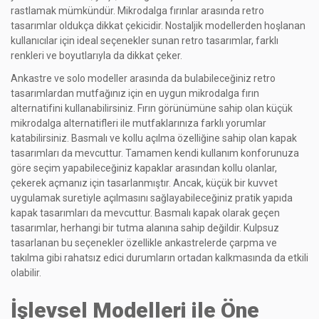
rastlamak mümkündür. Mikrodalga fırınlar arasında retro
tasarımlar oldukça dikkat çekicidir. Nostaljik modellerden hoşlanan
kullanıcılar için ideal seçenekler sunan retro tasarımlar, farklı
renkleri ve boyutlarıyla da dikkat çeker.
Ankastre ve solo modeller arasında da bulabileceğiniz retro
tasarımlardan mutfağınız için en uygun mikrodalga fırın
alternatifini kullanabilirsiniz. Fırın görünümüne sahip olan küçük
mikrodalga alternatifleri ile mutfaklarınıza farklı yorumlar
katabilirsiniz. Basmalı ve kollu açılma özelliğine sahip olan kapak
tasarımları da mevcuttur. Tamamen kendi kullanım konforunuza
göre seçim yapabileceğiniz kapaklar arasından kollu olanlar,
çekerek açmanız için tasarlanmıştır. Ancak, küçük bir kuvvet
uygulamak suretiyle açılmasını sağlayabileceğiniz pratik yapıda
kapak tasarımları da mevcuttur. Basmalı kapak olarak geçen
tasarımlar, herhangi bir tutma alanına sahip değildir. Kulpsuz
tasarlanan bu seçenekler özellikle ankastrelerde çarpma ve
takılma gibi rahatsız edici durumların ortadan kalkmasında da etkili
olabilir.
İşlevsel Modelleri ile Öne