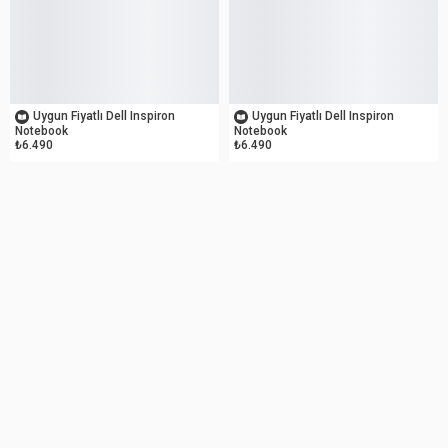
İKİNCİ EL
İKİNCİ EL
Uygun Fiyatlı Dell Inspiron
Uygun Fiyatlı Dell Inspiron
Notebook
Notebook
₺6.490
₺6.490