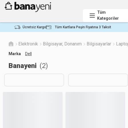
Tüm
Kategoriler
Ücretsiz Kargo
Tüm Kartlara Peşin Fiyatına 3 Taksit
Elektronik
Bilgisayar, Donanım
Bilgisayarlar
Lapto
Marka
Dell
Banayeni
(
2
)