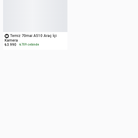
OUTLET
Temiz 70mai A510 Araç İçi
Kamera
₺3.990
₺709 cebinde