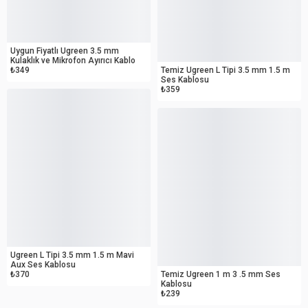
OUTLET
OUTLET
Uygun Fiyatlı Ugreen 3.5 mm
Kulaklık ve Mikrofon Ayırıcı Kablo
₺349
Temiz Ugreen L Tipi 3.5 mm 1.5 m
Ses Kablosu
₺359
OUTLET
OUTLET
Ugreen L Tipi 3.5 mm 1.5 m Mavi
Aux Ses Kablosu
₺370
Temiz Ugreen 1 m 3 .5 mm Ses
Kablosu
₺239