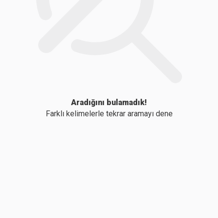
Aradığını bulamadık!
Farklı kelimelerle tekrar aramayı dene