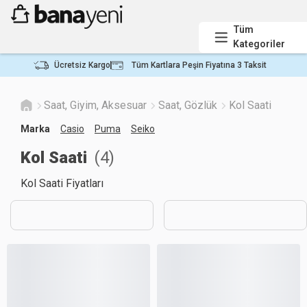
Tüm
Kategoriler
Ücretsiz Kargo
Tüm Kartlara Peşin Fiyatına 3 Taksit
Saat, Giyim, Aksesuar
Saat, Gözlük
Kol Saati
Marka
Casio
Puma
Seiko
Kol Saati
(
4
)
Kol Saati Fiyatları