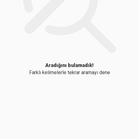
Aradığını bulamadık!
Farklı kelimelerle tekrar aramayı dene