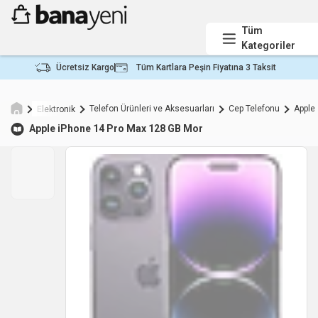
Tüm
Kategoriler
Ücretsiz Kargo
Tüm Kartlara Peşin Fiyatına 3 Taksit
Telefon Ürünleri ve Aksesuarları
Cep Telefonu
Apple
Elektronik
Apple
iPhone 14 Pro Max 128 GB Mor