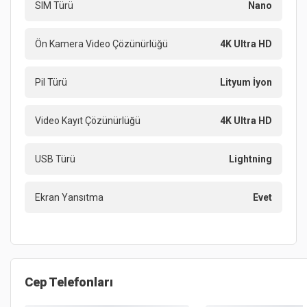
SIM Türü
Nano
Ön Kamera Video Çözünürlüğü
4K Ultra HD
Pil Türü
Lityum İyon
Video Kayıt Çözünürlüğü
4K Ultra HD
USB Türü
Lightning
Ekran Yansıtma
Evet
Cep Telefonları