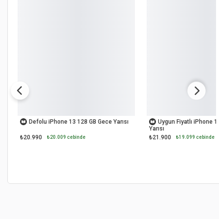
İKİNCİ EL
İKİNCİ EL
Defolu iPhone 13 128 GB Gece Yarısı
Uygun Fiyatlı iPhone 
Yarısı
₺20.990
₺21.900
₺20.009 cebinde
₺19.099 cebinde