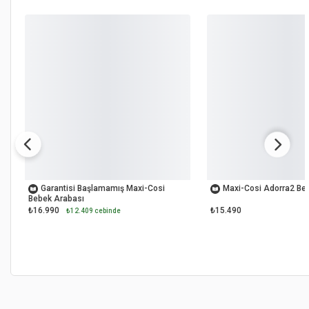
OUTLET
OUTLET
Garantisi Başlamamış Maxi-Cosi
Maxi-Cosi Adorra2 Be
Bebek Arabası
₺16.990
₺15.490
₺12.409 cebinde