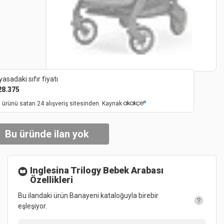
yasadaki sıfır fiyatı
28.375
 ürünü satan 24 alışveriş sitesinden. Kaynak
Bu üründe ilan yok
Inglesina Trilogy Bebek Arabası
Özellikleri
Bu ilandaki ürün Banayeni kataloğuyla birebir
eşleşiyor.