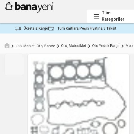
Tüm
Kategoriler
Ücretsiz Kargo
Tüm Kartlara Peşin Fiyatına 3 Taksit
Oto, Motosiklet
Oto Yedek Parça
Moto
Yapı Market, Oto, Bahçe