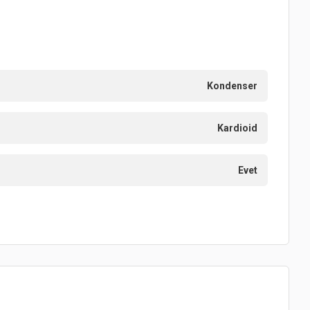
Kondenser
Kardioid
Evet