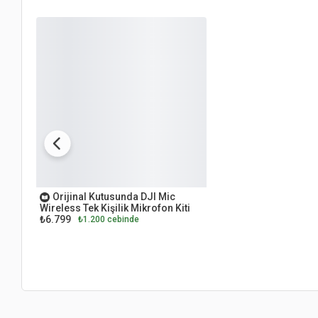
OUTLET
Orijinal Kutusunda DJI Mic
Wireless Tek Kişilik Mikrofon Kiti
₺6.799
₺1.200 cebinde