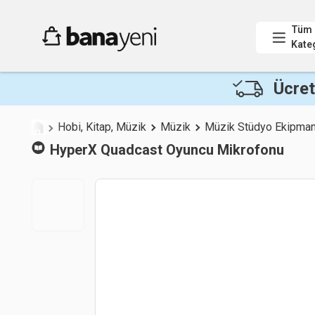
Tüm
Kate
Ücret
Hobi, Kitap, Müzik
Müzik
Müzik Stüdyo Ekipman
HyperX
Quadcast Oyuncu Mikrofonu