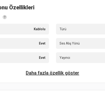
onu
Özellikleri
Kablolu
Türü
Evet
Ses Alış Yönü
Evet
Yayıncı
Daha fazla özellik göster