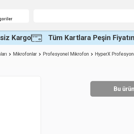
goriler
siz Kargo
Tüm Kartlara Peşin Fiyatın
ları
Mikrofonlar
Profesyonel Mikrofon
HyperX Profesyon
Bu ürün