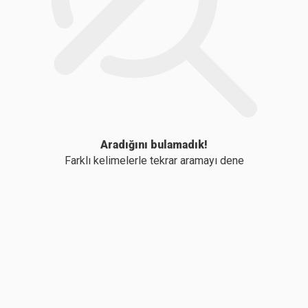
Aradığını bulamadık!
Farklı kelimelerle tekrar aramayı dene