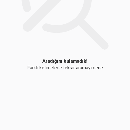
Aradığını bulamadık!
Farklı kelimelerle tekrar aramayı dene