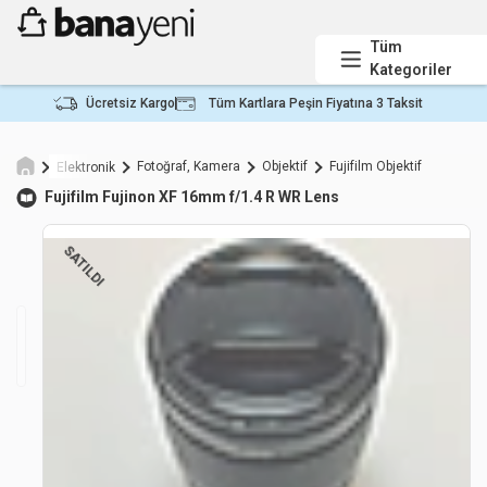
Tüm
Kategoriler
Ücretsiz Kargo
Tüm Kartlara Peşin Fiyatına 3 Taksit
Fotoğraf, Kamera
Objektif
Fujifilm Objektif
Elektronik
Fujifilm
Fujinon XF 16mm f/1.4 R WR Lens
SATILDI