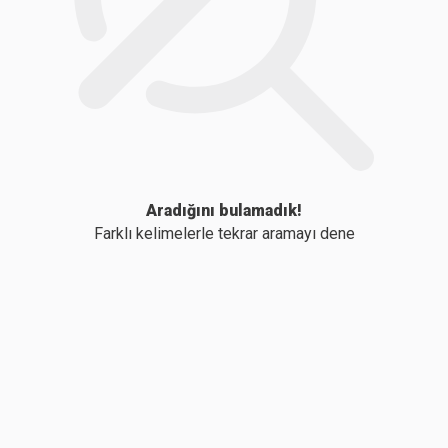
Aradığını bulamadık!
Farklı kelimelerle tekrar aramayı dene