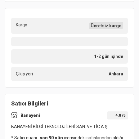
Kargo
Ücretsiz kargo
1-2 gün içinde
Çıkış yeri
Ankara
Satıcı Bilgileri
Banayeni
4.8
/5
BANAYENİ BİLGİ TEKNOLOJİLERİ SAN. VE TİC.A.Ş.
* Satıcı puanı,
son 90 gün
içerisindeki satışlarından aldığı