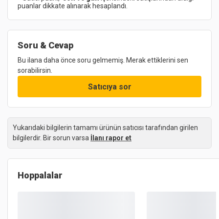
puanlar dikkate alınarak hesaplandı.
Soru & Cevap
Bu ilana daha önce soru gelmemiş. Merak ettiklerini sen
sorabilirsin.
Satıcıya sor
Yukarıdaki bilgilerin tamamı ürünün satıcısı tarafından girilen
bilgilerdir. Bir sorun varsa
İlanı rapor et
Hoppalalar