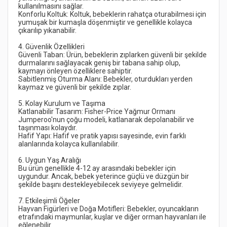
Konforlu Koltuk: Koltuk, bebeklerin rahatça oturabilmesi için 
yumuşak bir kumaşla döşenmiştir ve genellikle kolayca 
Güvenli Taban: Ürün, bebeklerin zıplarken güvenli bir şekilde 
durmalarını sağlayacak geniş bir tabana sahip olup, 
Sabitlenmiş Oturma Alanı: Bebekler, oturdukları yerden 
Katlanabilir Tasarım: Fisher-Price Yağmur Ormanı 
Jumperoo'nun çoğu modeli, katlanarak depolanabilir ve 
Hafif Yapı: Hafif ve pratik yapısı sayesinde, evin farklı 
Bu ürün genellikle 4-12 ay arasındaki bebekler için 
uygundur. Ancak, bebek yeterince güçlü ve düzgün bir 
Hayvan Figürleri ve Doğa Motifleri: Bebekler, oyuncakların 
etrafındaki maymunlar, kuşlar ve diğer orman hayvanları ile 