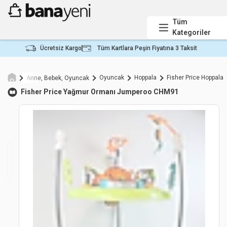
Tüm
Kategoriler
Ücretsiz Kargo
Tüm Kartlara Peşin Fiyatına 3 Taksit
Oyuncak
Hoppala
Fisher Price Hoppala
Anne, Bebek, Oyuncak
Fisher Price
Yağmur Ormanı Jumperoo CHM91