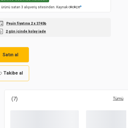
 ürünü satan 3 alışveriş sitesinden. Kaynak
Peşin fiyatına 2 x 3745₺
2 gün içinde kolay iade
Satın al
Takibe al
(7)
Tümü