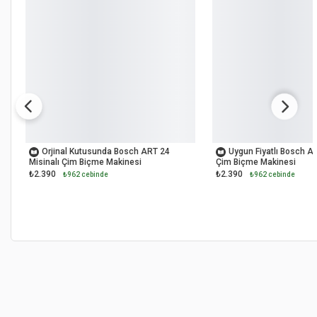
OUTLET
OUTLET
Orjinal Kutusunda Bosch ART 24
Uygun Fiyatlı Bosch AR
Misinalı Çim Biçme Makinesi
Çim Biçme Makinesi
₺2.390
₺2.390
₺962 cebinde
₺962 cebinde