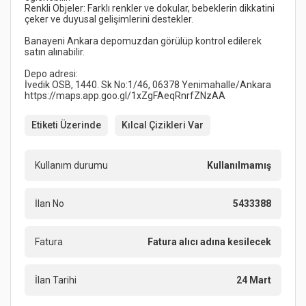
Renkli Objeler: Farklı renkler ve dokular, bebeklerin dikkatini 
Banayeni Ankara depomuzdan görülüp kontrol edilerek 
Etiketi Üzerinde
Kılcal Çizikleri Var
Kullanım durumu
Kullanılmamış
İlan No
5433388
Fatura
Fatura alıcı adına kesilecek
İlan Tarihi
24 Mart