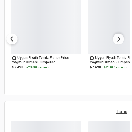
OUTLET
OUTLET
Uygun Fiyatlı Temiz Fisher Price
Uygun Fiyatlı Temiz Fi
Yağmur Ormanı Jumperoo
Yağmur Ormanı Jumpero
₺7.490
₺7.490
₺28.000 cebinde
₺28.000 cebinde
Tümü