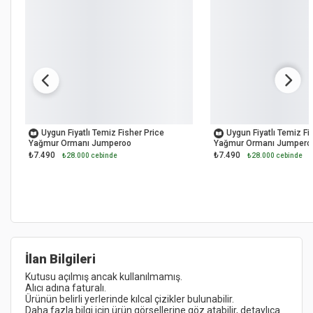
OUTLET
OUTLET
Uygun Fiyatlı Temiz Fisher Price
Uygun Fiyatlı Temiz Fi
Yağmur Ormanı Jumperoo
Yağmur Ormanı Jumpero
₺7.490
₺7.490
₺28.000 cebinde
₺28.000 cebinde
İlan Bilgileri
Daha fazla bilgi için ürün görsellerine göz atabilir, detaylıca 