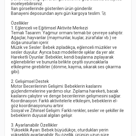
Temalı Tasarım: Yağmur ormanı temalı bir çevreye sahiptir. 
Ağaçlar, hayvanlar (maymunlar, kuşlar, zürafalar vb.) ve 
Müzik ve Sesler: Bebek zıpladıkça, eğlenceli müzikler ve 
Hareketli Oyunlar: Bebekler, kendi başlarına zıplayarak 
eğlenebilirler ve bununla birlikte çeşitli oyuncaklarla 
etkileşime girebilirler (dönme, kayma, sıkarak ses çıkarma 
Motor Becerilerinin Gelişimi: Bebeklerin kaslarını 
güçlendirmelerine yardımcı olur. Zıplama hareketi, bacak 
Koordinasyon: Farklı aktivitelerle etkileşim, bebeklerin el-
Sosyal ve Zihinsel Gelişim: Farklı renkler, sesler ve şekiller ile 
Yükseklik Ayarı: Bebek büyüdükçe, oturdukları yerin 
yüksekliği ayarlanabilir. Bu özellik, ürünün uzun süre 