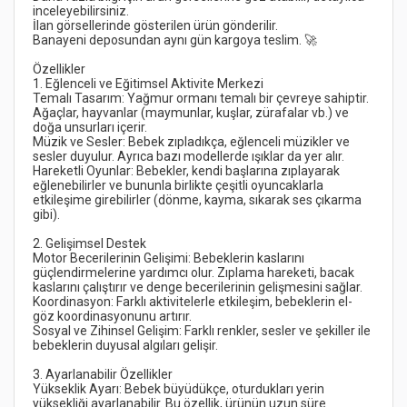
Temalı Tasarım: Yağmur ormanı temalı bir çevreye sahiptir. 
Ağaçlar, hayvanlar (maymunlar, kuşlar, zürafalar vb.) ve 
Müzik ve Sesler: Bebek zıpladıkça, eğlenceli müzikler ve 
Hareketli Oyunlar: Bebekler, kendi başlarına zıplayarak 
eğlenebilirler ve bununla birlikte çeşitli oyuncaklarla 
etkileşime girebilirler (dönme, kayma, sıkarak ses çıkarma 
Motor Becerilerinin Gelişimi: Bebeklerin kaslarını 
güçlendirmelerine yardımcı olur. Zıplama hareketi, bacak 
Koordinasyon: Farklı aktivitelerle etkileşim, bebeklerin el-
Sosyal ve Zihinsel Gelişim: Farklı renkler, sesler ve şekiller ile 
Yükseklik Ayarı: Bebek büyüdükçe, oturdukları yerin 
yüksekliği ayarlanabilir. Bu özellik, ürünün uzun süre 