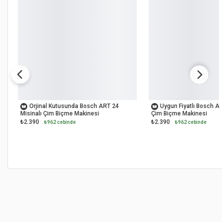
OUTLET
OUTLET
Orjinal Kutusunda Bosch ART 24
Uygun Fiyatlı Bosch AR
Misinalı Çim Biçme Makinesi
Çim Biçme Makinesi
₺2.390
₺2.390
₺962 cebinde
₺962 cebinde