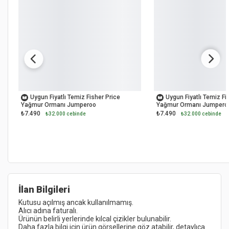
OUTLET
OUTLET
Uygun Fiyatlı Temiz Fisher Price
Uygun Fiyatlı Temiz Fi
Yağmur Ormanı Jumperoo
Yağmur Ormanı Jumpero
₺7.490
₺7.490
₺32.000 cebinde
₺32.000 cebinde
İlan Bilgileri
Daha fazla bilgi için ürün görsellerine göz atabilir, detaylıca 