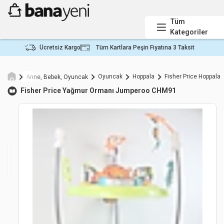
Tüm
Kategoriler
Ücretsiz Kargo
Tüm Kartlara Peşin Fiyatına 3 Taksit
Oyuncak
Hoppala
Fisher Price Hoppala
Anne, Bebek, Oyuncak
Fisher Price
Yağmur Ormanı Jumperoo CHM91