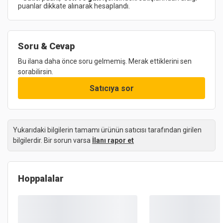
puanlar dikkate alınarak hesaplandı.
Soru & Cevap
Bu ilana daha önce soru gelmemiş. Merak ettiklerini sen
sorabilirsin.
Satıcıya sor
Yukarıdaki bilgilerin tamamı ürünün satıcısı tarafından girilen
bilgilerdir. Bir sorun varsa
İlanı rapor et
Hoppalalar