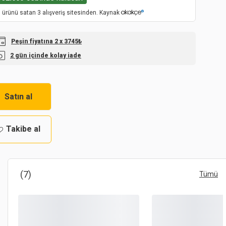
 ürünü satan 3 alışveriş sitesinden. Kaynak
Peşin fiyatına 2 x 3745₺
2 gün içinde kolay iade
Satın al
Takibe al
(7)
Tümü