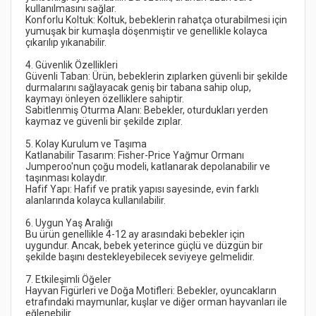
Konforlu Koltuk: Koltuk, bebeklerin rahatça oturabilmesi için 
yumuşak bir kumaşla döşenmiştir ve genellikle kolayca 
Güvenli Taban: Ürün, bebeklerin zıplarken güvenli bir şekilde 
durmalarını sağlayacak geniş bir tabana sahip olup, 
Sabitlenmiş Oturma Alanı: Bebekler, oturdukları yerden 
Katlanabilir Tasarım: Fisher-Price Yağmur Ormanı 
Jumperoo'nun çoğu modeli, katlanarak depolanabilir ve 
Hafif Yapı: Hafif ve pratik yapısı sayesinde, evin farklı 
Bu ürün genellikle 4-12 ay arasındaki bebekler için 
uygundur. Ancak, bebek yeterince güçlü ve düzgün bir 
Hayvan Figürleri ve Doğa Motifleri: Bebekler, oyuncakların 
etrafındaki maymunlar, kuşlar ve diğer orman hayvanları ile 