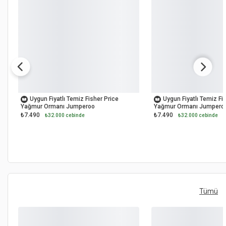
OUTLET
OUTLET
Uygun Fiyatlı Temiz Fisher Price
Uygun Fiyatlı Temiz Fi
Yağmur Ormanı Jumperoo
Yağmur Ormanı Jumpero
₺7.490
₺7.490
₺32.000 cebinde
₺32.000 cebinde
Tümü