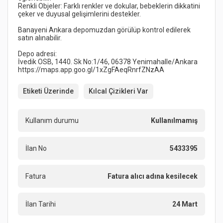
Renkli Objeler: Farklı renkler ve dokular, bebeklerin dikkatini 
Banayeni Ankara depomuzdan görülüp kontrol edilerek 
Etiketi Üzerinde
Kılcal Çizikleri Var
Kullanım durumu
Kullanılmamış
İlan No
5433395
Fatura
Fatura alıcı adına kesilecek
İlan Tarihi
24 Mart