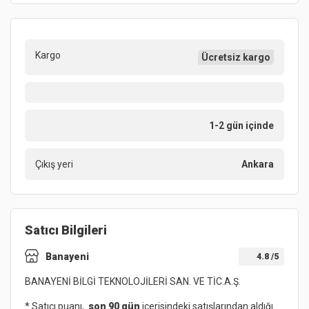
Kargo
Ücretsiz kargo
1-2 gün içinde
Çıkış yeri
Ankara
Satıcı Bilgileri
Banayeni
4.8
/5
BANAYENİ BİLGİ TEKNOLOJİLERİ SAN. VE TİC.A.Ş.
* Satıcı puanı,
son 90 gün
içerisindeki satışlarından aldığı