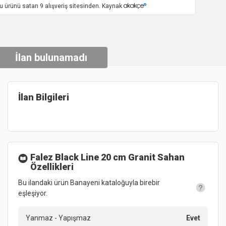
u ürünü satan 9 alışveriş sitesinden. Kaynak
İlan bulunamadı
İlan Bilgileri
Falez Black Line 20 cm Granit Sahan
Özellikleri
Bu ilandaki ürün Banayeni kataloğuyla birebir
eşleşiyor.
Yanmaz - Yapışmaz
Evet