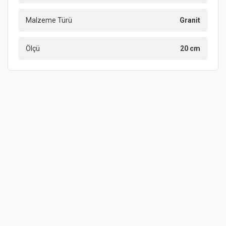
Malzeme Türü
Granit
Ölçü
20 cm