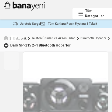
Tüm
Kategoriler
Ücretsiz Kargo
Tüm Kartlara Peşin Fiyatına 3 Taksit
Telefon Ürünleri ve Aksesuarları
Bluetooth Hoparlör
Elektronik
Dark
SP-215 2+1 Bluetooth Hoparlör