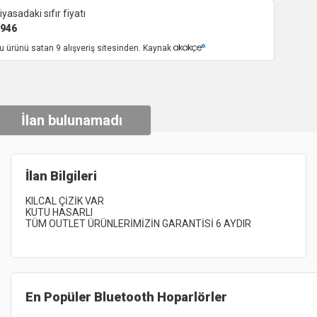
iyasadaki sıfır fiyatı
946
u ürünü satan 9 alışveriş sitesinden. Kaynak
İlan bulunamadı
İlan Bilgileri
En Popüler
Bluetooth Hoparlörler