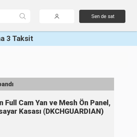
Sen de sat
a 3 Taksit
pandı
n Full Cam Yan ve Mesh Ön Panel,
gisayar Kasası (DKCHGUARDIAN)