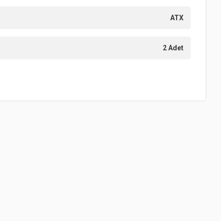
ATX
2 Adet