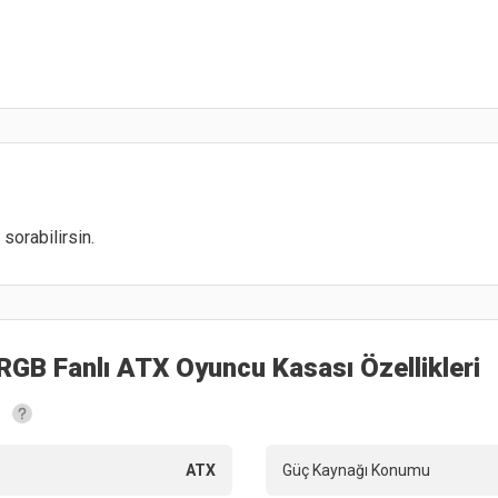
sorabilirsin.
GB Fanlı ATX Oyuncu Kasası
Özellikleri
ATX
Güç Kaynağı Konumu