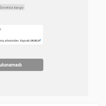
Ücretsiz kargo
ı
eriş sitesinden. Kaynak
bulunamadı