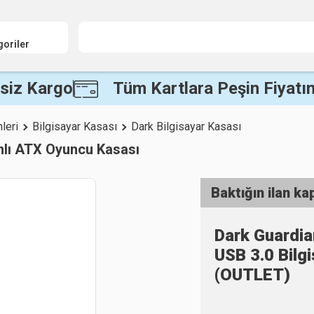
goriler
siz Kargo
Tüm Kartlara Peşin Fiyatın
leri
Bilgisayar Kasası
Dark Bilgisayar Kasası
ı ATX Oyuncu Kasası
Baktığın ilan ka
Dark Guardia
USB 3.0 Bil
(OUTLET)