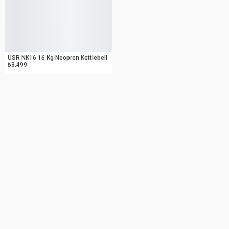
OUTLET
USR NK16 16 Kg Neopren Kettlebell
₺3.499