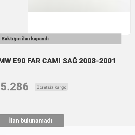
Baktığın ilan kapandı
MW E90 FAR CAMI SAĞ 2008-2001
₺
5.286
Ücretsiz kargo
İlan bulunamadı