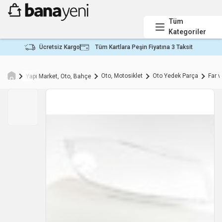
Tüm
Kategoriler
Ücretsiz Kargo
Tüm Kartlara Peşin Fiyatına 3 Taksit
Oto, Motosiklet
Oto Yedek Parça
Far 
Yapı Market, Oto, Bahçe