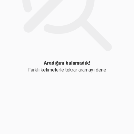
Aradığını bulamadık!
Farklı kelimelerle tekrar aramayı dene