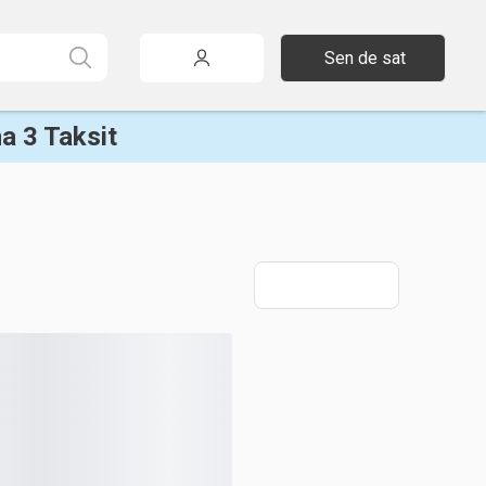
Sen de sat
a 3 Taksit