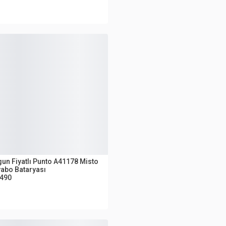
UTLET
un Fiyatlı Punto A41178 Misto
abo Bataryası
.490