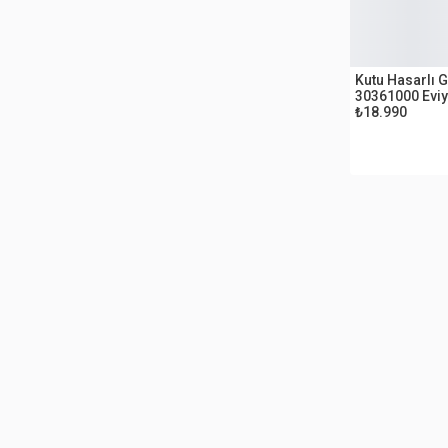
OUTLET
Kutu Hasarlı
30361000 Eviy
₺18.990