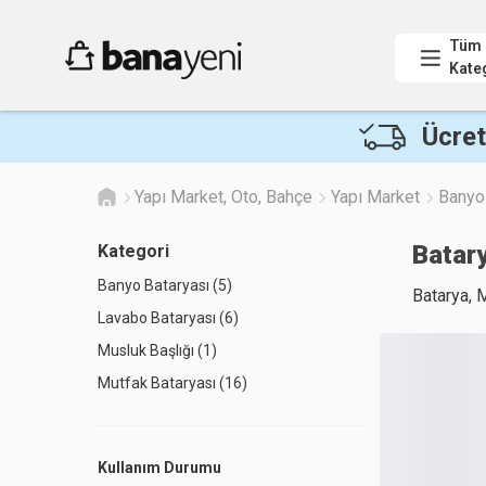
Tüm
Kate
Ücret
Yapı Market, Oto, Bahçe
Yapı Market
Banyo
Batar
Kategori
Banyo Bataryası (5)
Batarya, M
Lavabo Bataryası (6)
Musluk Başlığı (1)
Mutfak Bataryası (16)
Kullanım Durumu