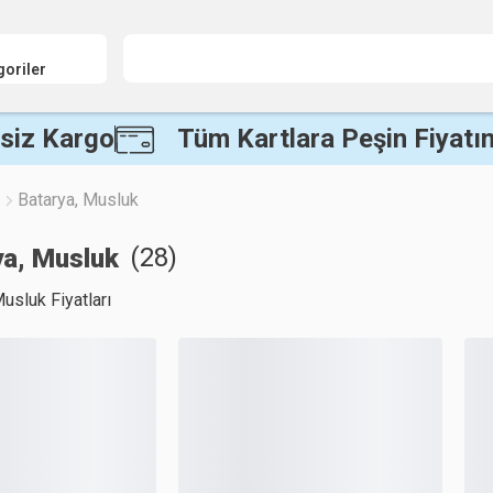
goriler
siz Kargo
Tüm Kartlara Peşin Fiyatın
Batarya, Musluk
(
28
)
ya, Musluk
usluk Fiyatları