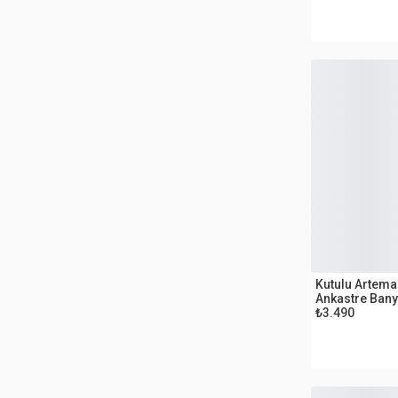
OUTLET
Kutulu Artema
Ankastre Bany
₺3.490