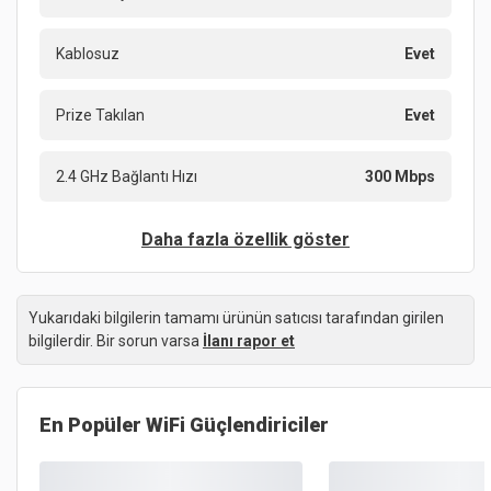
Kablosuz
Evet
Prize Takılan
Evet
2.4 GHz Bağlantı Hızı
300 Mbps
Daha fazla özellik göster
Yukarıdaki bilgilerin tamamı ürünün satıcısı tarafından girilen
bilgilerdir. Bir sorun varsa
İlanı rapor et
En Popüler
WiFi Güçlendiriciler