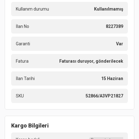
Kullanım durumu
Kullanılmamış
İlan No
8227389
Garanti
Var
Fatura
Faturası duruyor, gönderilecek
İlan Tarihi
15 Haziran
SKU
52866/A3VP21827
Kargo Bilgileri