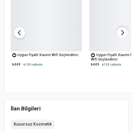
OUTLET
OUTLET
Uygun Fiyatlı Xiaomi Wifi Güçlendirici
Uygun Fiyatlı Xiaomi
Wifi Güçlendirici
₺449
₺449
₺130 cebinde
₺130 cebinde
İlan Bilgileri
Kusursuz Kozmetik