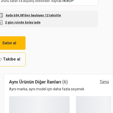
 ürünü satan 54 alışveriş sitesinden. Kaynak
Ayda ₺54,08'den başlayan 12 taksitle
2 gün içinde kolay iade
Satın al
Takibe al
Aynı Ürünün Diğer İlanları
(6)
Tümü
Aynı marka, aynı model için daha fazla seçenek