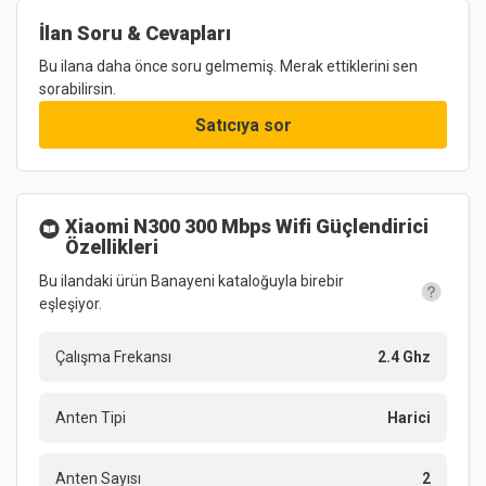
İlan Soru & Cevapları
Bu ilana daha önce soru gelmemiş. Merak ettiklerini sen
sorabilirsin.
Satıcıya sor
Xiaomi N300 300 Mbps Wifi Güçlendirici
Özellikleri
Bu ilandaki ürün Banayeni kataloğuyla birebir
eşleşiyor.
Çalışma Frekansı
2.4 Ghz
Anten Tipi
Harici
Anten Sayısı
2