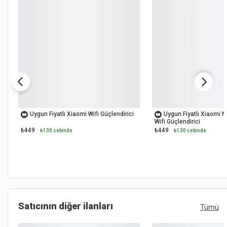
OUTLET
OUTLET
Uygun Fiyatlı Xiaomi Wifi Güçlendirici
Uygun Fiyatlı Xiaomi 
Wifi Güçlendirici
₺449
₺449
₺130 cebinde
₺130 cebinde
Satıcının diğer ilanları
Tümü