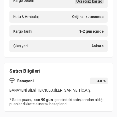
Kargo bedeli
Ücretsiz kargo
Kutu & Ambalaj
Orijinal kutusunda
Kargo tarihi
1-2 gün içinde
Çıkış yeri
Ankara
Satıcı Bilgileri
Banayeni
4.8
/5
BANAYENİ BİLGİ TEKNOLOJİLERİ SAN. VE TİC.A.Ş.
* Satıcı puanı,
son 90 gün
içerisindeki satışlarından aldığı
puanlar dikkate alınarak hesaplandı.