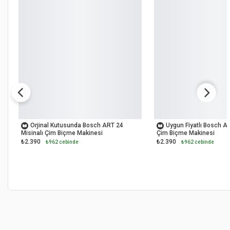
OUTLET
OUTLET
Orjinal Kutusunda Bosch ART 24
Uygun Fiyatlı Bosch AR
Misinalı Çim Biçme Makinesi
Çim Biçme Makinesi
₺2.390
₺2.390
₺962 cebinde
₺962 cebinde