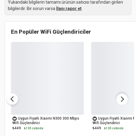
Yukarıdaki bilgilerin tamamı ürünün satıcısı tarafından girilen
bilgilerdir. Bir sorun varsa
İlanı rapor et
En Popüler
WiFi Güçlendiriciler
OUTLET
OUTLET
Uygun Fiyatlı Xiaomi N300 300 Mbps
Uygun Fiyatlı Xiaomi 
Wifi Güçlendirici
Wifi Güçlendirici
₺449
₺449
₺130 cebinde
₺130 cebinde