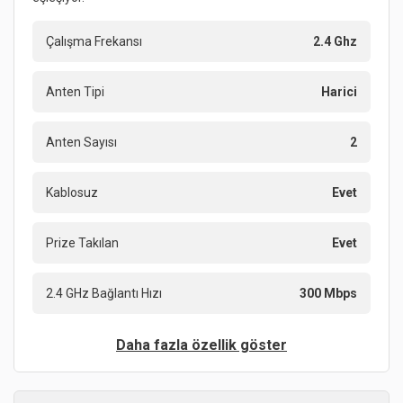
Çalışma Frekansı
2.4 Ghz
Anten Tipi
Harici
Anten Sayısı
2
Kablosuz
Evet
Prize Takılan
Evet
2.4 GHz Bağlantı Hızı
300 Mbps
Daha fazla özellik göster