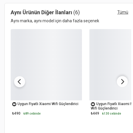
Aynı Ürünün Diğer İlanları
(6)
Tümü
Aynı marka, aynı model için daha fazla seçenek
OUTLET
OUTLET
Uygun Fiyatlı Xiaomi Wifi Güçlendirici
Uygun Fiyatlı Xiaomi
Wifi Güçlendirici
₺490
₺449
₺89 cebinde
₺130 cebinde