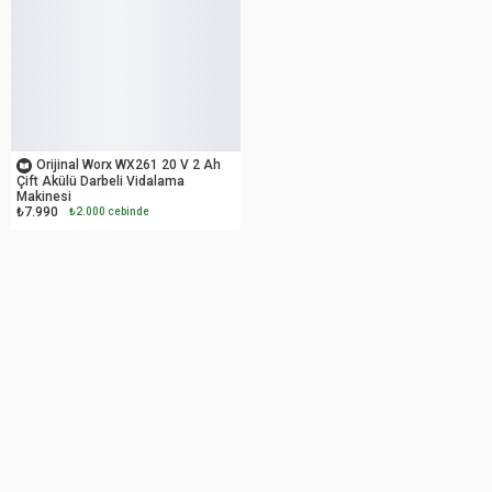
OUTLET
Orijinal Worx WX261 20 V 2 Ah
Çift Akülü Darbeli Vidalama
Makinesi
₺7.990
₺2.000 cebinde