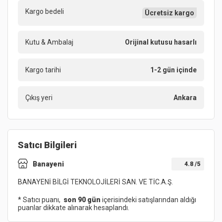
Kargo bedeli
Ücretsiz kargo
Kutu & Ambalaj
Orijinal kutusu hasarlı
Kargo tarihi
1-2 gün içinde
Çıkış yeri
Ankara
Satıcı Bilgileri
Banayeni
4.8
/5
BANAYENİ BİLGİ TEKNOLOJİLERİ SAN. VE TİC.A.Ş.
* Satıcı puanı,
son 90 gün
içerisindeki satışlarından aldığı
puanlar dikkate alınarak hesaplandı.