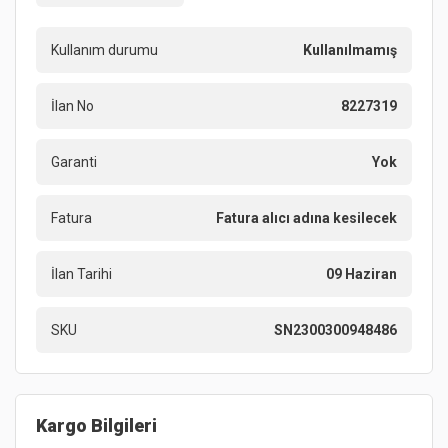
Kullanım durumu
Kullanılmamış
İlan No
8227319
Garanti
Yok
Fatura
Fatura alıcı adına kesilecek
İlan Tarihi
09 Haziran
SKU
SN2300300948486
Kargo Bilgileri