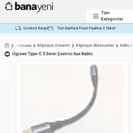
Tüm
Kategoriler
Ücretsiz Kargo
Tüm Kartlara Peşin Fiyatına 3 Taksit
Bilgisayar, Donanım
Bilgisayar Aksesuarları
Kablo, 
Elektronik
Ugreen
Type-C 3.5mm Çevirici Aux Kablo