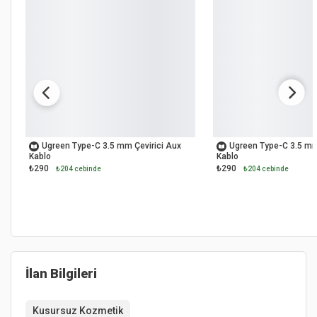
OUTLET
OUTLET
Ugreen Type-C 3.5 mm Çevirici Aux
Ugreen Type-C 3.5 mm
Kablo
Kablo
₺290
₺290
₺204 cebinde
₺204 cebinde
İlan Bilgileri
Kusursuz Kozmetik