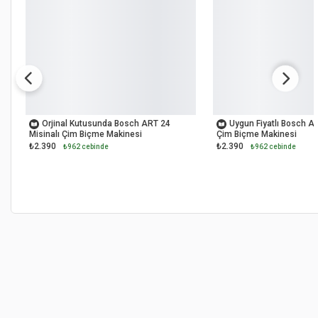
OUTLET
OUTLET
Orjinal Kutusunda Bosch ART 24
Uygun Fiyatlı Bosch AR
Misinalı Çim Biçme Makinesi
Çim Biçme Makinesi
₺2.390
₺2.390
₺962 cebinde
₺962 cebinde