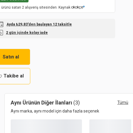
 ürünü satan 2 alışveriş sitesinden. Kaynak
Ayda ₺29,83'den başlayan 12 taksitle
2 gün içinde kolay iade
Satın al
Takibe al
Aynı Ürünün Diğer İlanları
(3)
Tümü
Aynı marka, aynı model için daha fazla seçenek