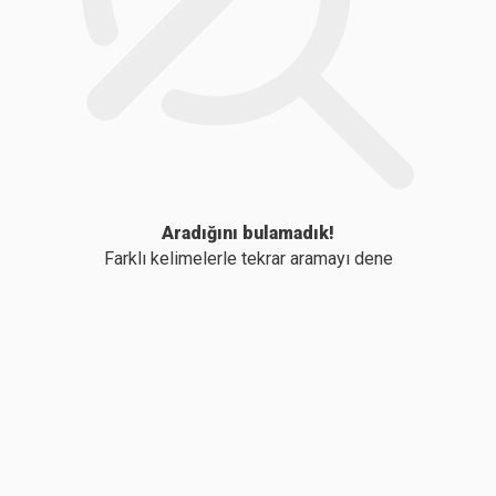
Aradığını bulamadık!
Farklı kelimelerle tekrar aramayı dene