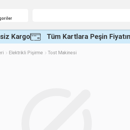
goriler
siz Kargo
Tüm Kartlara Peşin Fiyatın
ri
Elektrikli Pişirme
Tost Makinesi