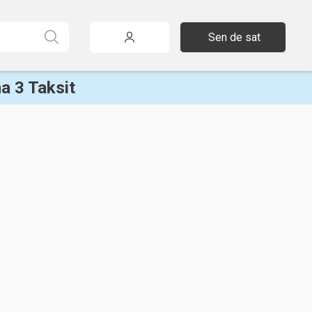
Sen de sat
a 3 Taksit