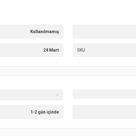
Kullanılmamış
24 Mart
SKU
1-2 gün içinde