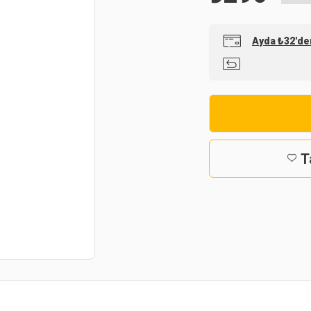
Ayda ₺32'den
T