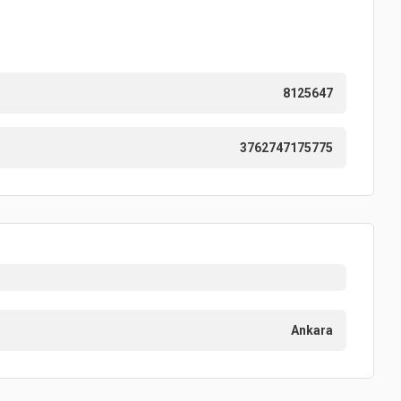
8125647
3762747175775
Ankara