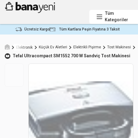
Tüm
Kategoriler
Ücretsiz Kargo
Tüm Kartlara Peşin Fiyatına 3 Taksit
Küçük Ev Aletleri
Elektrikli Pişirme
Tost Makinesi
Elektronik
Tefal
Ultracompact SM1552 700 W Sandviç Tost Makinesi