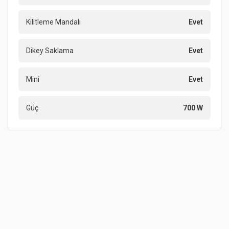
Kilitleme Mandalı
Evet
Dikey Saklama
Evet
Mini
Evet
Güç
700 W