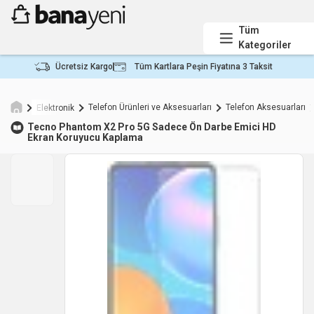
Tüm
Kategoriler
Ücretsiz Kargo
Tüm Kartlara Peşin Fiyatına 3 Taksit
Telefon Ürünleri ve Aksesuarları
Telefon Aksesuarları
Elektronik
Tecno Phantom X2 Pro 5G Sadece Ön Darbe Emici HD
Ekran Koruyucu Kaplama