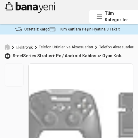
Tüm
Kategoriler
Ücretsiz Kargo
Tüm Kartlara Peşin Fiyatına 3 Taksit
Telefon Ürünleri ve Aksesuarları
Telefon Aksesuarları
Elektronik
SteelSeries
Stratus+ Pc / Android Kablosuz Oyun Kolu