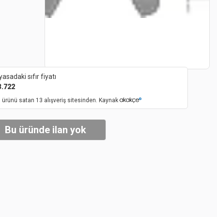
yasadaki sıfır fiyatı
3.722
 ürünü satan 13 alışveriş sitesinden. Kaynak
Bu üründe ilan yok