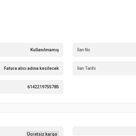
Kullanılmamış
İlan No
Fatura alıcı adına kesilecek
İlan Tarihi
6142219755785
Ücretsiz kargo