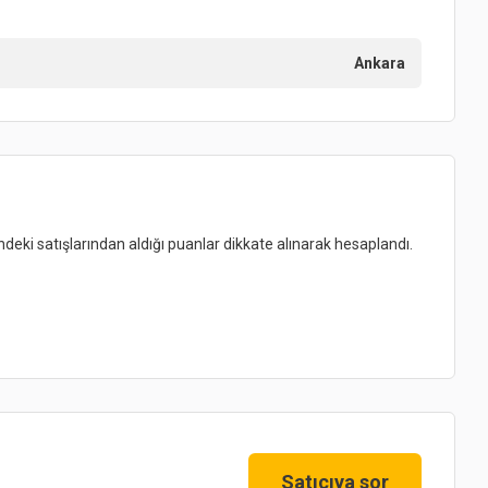
Ankara
indeki satışlarından aldığı puanlar dikkate alınarak hesaplandı.
Satıcıya sor