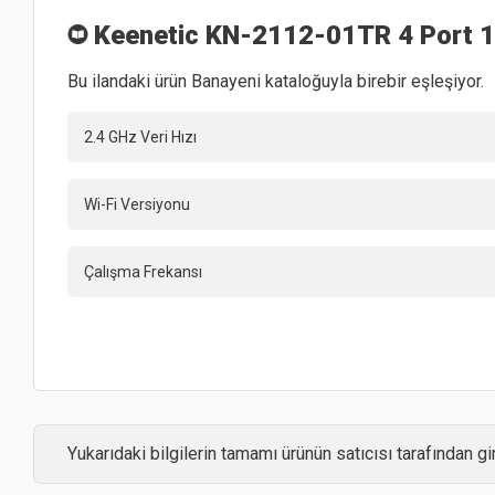
Keenetic KN-2112-01TR 4 Port
Bu ilandaki ürün Banayeni kataloğuyla birebir eşleşiyor.
2.4 GHz Veri Hızı
Wi-Fi Versiyonu
Çalışma Frekansı
Yukarıdaki bilgilerin tamamı ürünün satıcısı tarafından gir