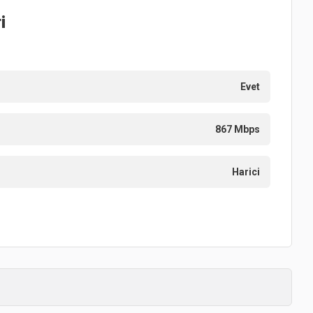
i
Evet
867 Mbps
Harici