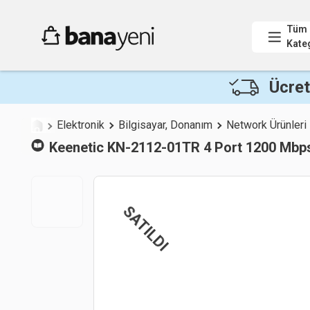
Tüm
Kate
Ücret
Elektronik
Bilgisayar, Donanım
Network Ürünleri
Keenetic
KN-2112-01TR 4 Port 1200 Mb
SATILDI