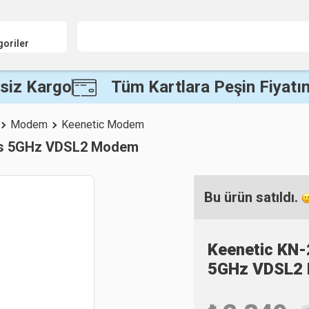
goriler
siz Kargo
Tüm Kartlara Peşin Fiyatın
Modem
Keenetic Modem
ps 5GHz VDSL2 Modem
Bu ürün satıldı.
Keenetic KN
5GHz VDSL2