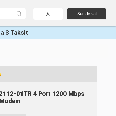
Sen de sat
a 3 Taksit
-2112-01TR 4 Port 1200 Mbps
 Modem