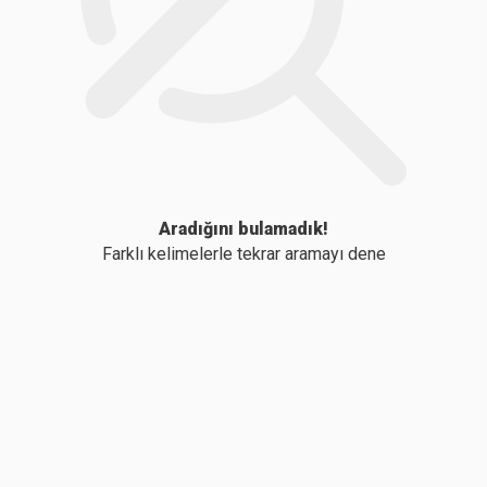
Aradığını bulamadık!
Farklı kelimelerle tekrar aramayı dene