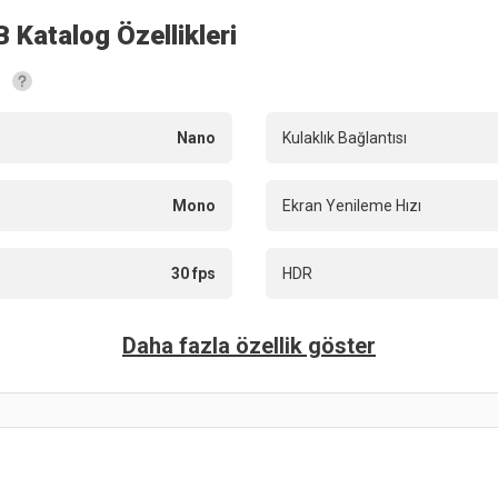
B
Katalog Özellikleri
Nano
Kulaklık Bağlantısı
Mono
Ekran Yenileme Hızı
30 fps
HDR
Daha fazla özellik göster