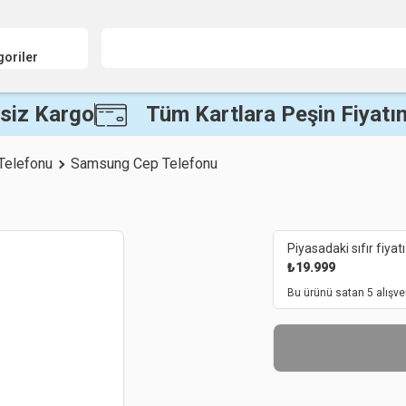
goriler
siz Kargo
Tüm Kartlara Peşin Fiyatın
Telefonu
Samsung Cep Telefonu
Piyasadaki sıfır fiyatı
₺
19.999
Bu ürünü satan 5 alışve