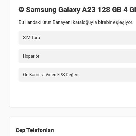
Samsung Galaxy A23 128 GB 4 G
Bu ilandaki ürün Banayeni kataloğuyla birebir eşleşiyor.
SIM Türü
Hoparlör
Ön Kamera Video FPS Değeri
Cep Telefonları