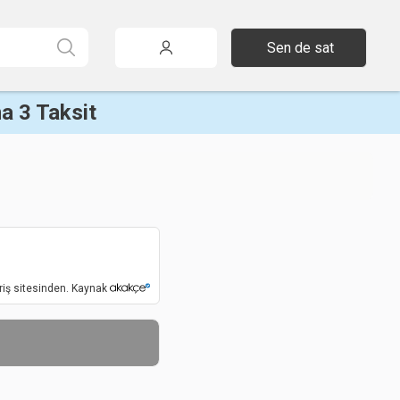
Sen de sat
a 3 Taksit
riş sitesinden. Kaynak