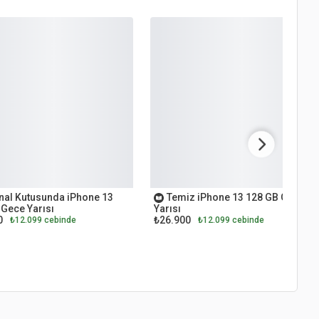
 EL
İKİNCİ EL
inal Kutusunda iPhone 13
Temiz iPhone 13 128 GB Gece
 Gece Yarısı
Yarısı
0
₺26.900
₺12.099 cebinde
₺12.099 cebinde