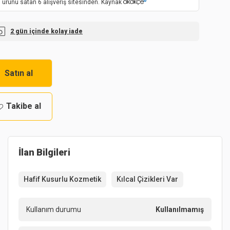
 ürünü satan 6 alışveriş sitesinden. Kaynak
2 gün içinde kolay iade
Satın al
Takibe al
İlan Bilgileri
Hafif Kusurlu Kozmetik
Kılcal Çizikleri Var
Kullanım durumu
Kullanılmamış