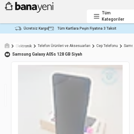
Tüm
Kategoriler
Ücretsiz Kargo
Tüm Kartlara Peşin Fiyatına 3 Taksit
Telefon Ürünleri ve Aksesuarları
Cep Telefonu
Samsu
Elektronik
Samsung
Galaxy A05s 128 GB Siyah