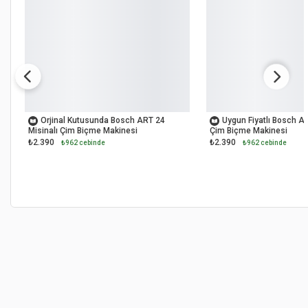
OUTLET
OUTLET
Orjinal Kutusunda Bosch ART 24
Uygun Fiyatlı Bosch AR
Misinalı Çim Biçme Makinesi
Çim Biçme Makinesi
₺2.390
₺2.390
₺962 cebinde
₺962 cebinde