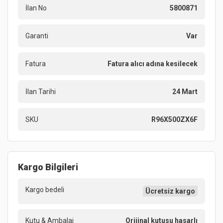
İlan No
5800871
Garanti
Var
Fatura
Fatura alıcı adına kesilecek
İlan Tarihi
24 Mart
SKU
R96X500ZX6F
Kargo Bilgileri
Kargo bedeli
Ücretsiz kargo
Kutu & Ambalaj
Orijinal kutusu hasarlı