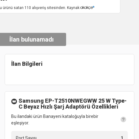
u ürünü satan 110 alışveriş sitesinden. Kaynak
İlan bulunamadı
İlan Bilgileri
Samsung EP-T2510NWEGWW 25 W Type-
C Beyaz Hızlı Şarj Adaptörü
Özellikleri
Bu ilandaki ürün Banayeni kataloğuyla birebir
eşleşiyor.
Port Sayısı
1