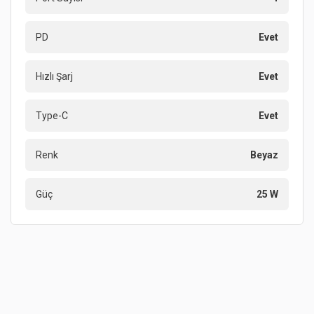
PD
Evet
Hızlı Şarj
Evet
Type-C
Evet
Renk
Beyaz
Güç
25 W