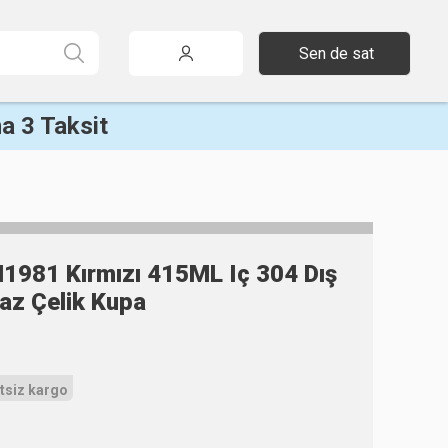
Sen de sat
a 3 Taksit
1981 Kırmızı 415ML Iç 304 Dış
az Çelik Kupa
tsiz kargo