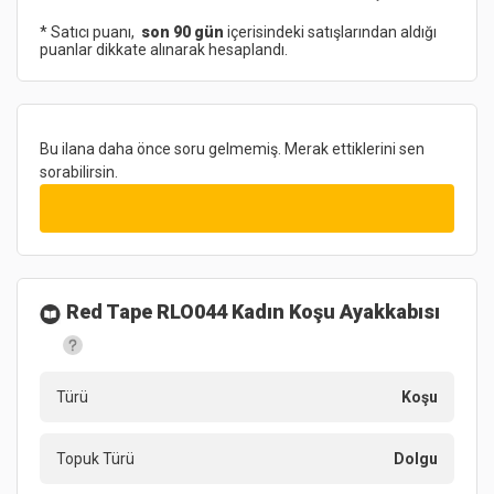
* Satıcı puanı,
son 90 gün
içerisindeki satışlarından aldığı
puanlar dikkate alınarak hesaplandı.
Bu ilana daha önce soru gelmemiş. Merak ettiklerini sen
sorabilirsin.
Red Tape RLO044 Kadın Koşu Ayakkabısı
Türü
Koşu
Topuk Türü
Dolgu