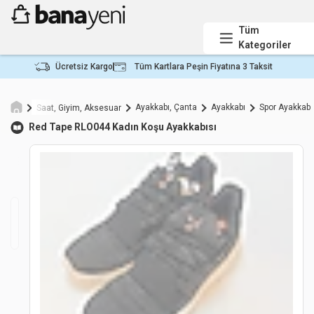
Tüm
Kategoriler
Ücretsiz Kargo
Tüm Kartlara Peşin Fiyatına 3 Taksit
Ayakkabı, Çanta
Ayakkabı
Spor Ayakkabı
Saat, Giyim, Aksesuar
Red Tape
RLO044 Kadın Koşu Ayakkabısı