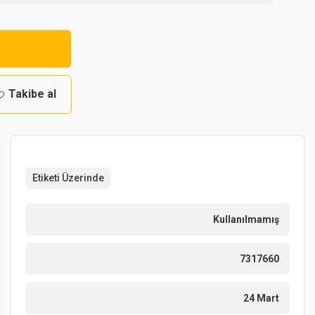
Takibe al
Etiketi Üzerinde
Kullanılmamış
7317660
24 Mart