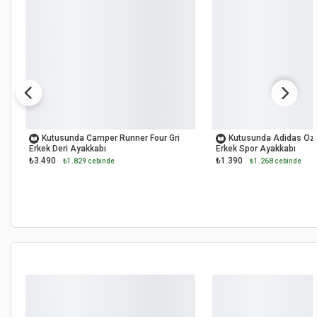
OUTLET
OUTLET
Kutusunda Camper Runner Four Gri
Kutusunda Adidas Oze
Erkek Deri Ayakkabı
Erkek Spor Ayakkabı
₺3.490
₺1.390
₺1.829 cebinde
₺1.268 cebinde