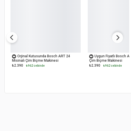
OUTLET
OUTLET
Orjinal Kutusunda Bosch ART 24
Uygun Fiyatlı Bosch AR
Misinalı Çim Biçme Makinesi
Çim Biçme Makinesi
₺2.390
₺2.390
₺962 cebinde
₺962 cebinde