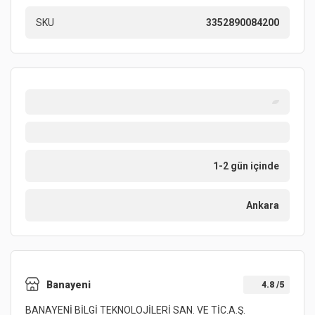
SKU
3352890084200
1-2 gün içinde
Ankara
Banayeni
4.8
/5
BANAYENİ BİLGİ TEKNOLOJİLERİ SAN. VE TİC.A.Ş.