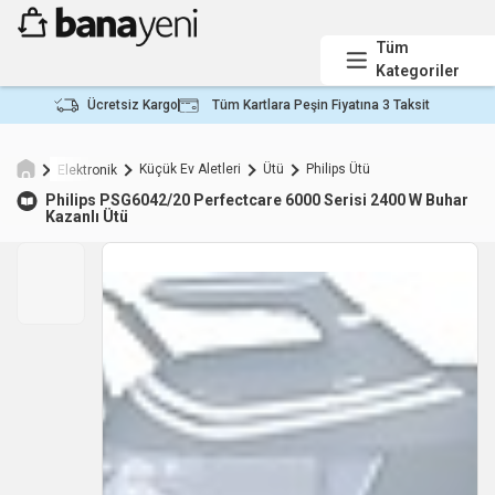
Tüm
Kategoriler
Ücretsiz Kargo
Tüm Kartlara Peşin Fiyatına 3 Taksit
Küçük Ev Aletleri
Ütü
Philips Ütü
Elektronik
Philips
PSG6042/20 Perfectcare 6000 Serisi 2400 W Buhar
Kazanlı Ütü