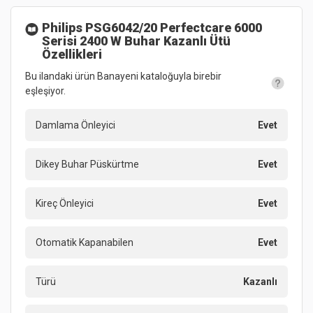
Philips PSG6042/20 Perfectcare 6000
Serisi 2400 W Buhar Kazanlı Ütü
Özellikleri
Bu ilandaki ürün Banayeni kataloğuyla birebir
eşleşiyor.
Damlama Önleyici
Evet
Dikey Buhar Püskürtme
Evet
Kireç Önleyici
Evet
Otomatik Kapanabilen
Evet
Türü
Kazanlı