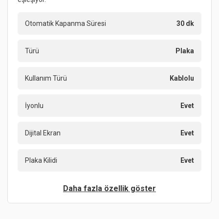
Otomatik Kapanma Süresi
30 dk
Türü
Plaka
Kullanım Türü
Kablolu
İyonlu
Evet
Dijital Ekran
Evet
Plaka Kilidi
Evet
Daha fazla özellik göster