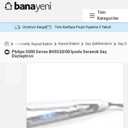
Tüm
Kategoriler
Ücretsiz Kargo
Tüm Kartlara Peşin Fiyatına 3 Taksit
Kişisel Bakım
Saç Şekillendirici
Saç Dü
Kozmetik, Kişisel Bakım
Philips
5000 Series BHS520/00 İyonlu Seramik Saç
Düzleştirici